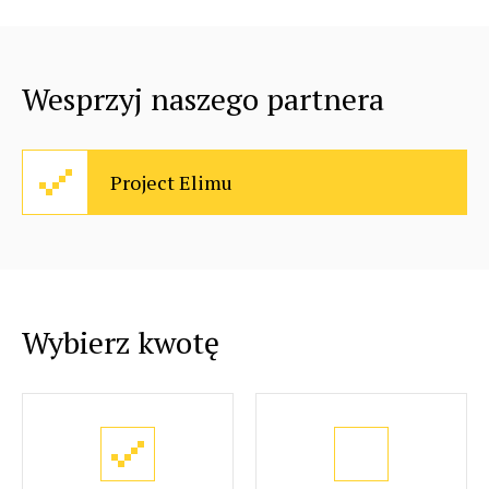
Wesprzyj naszego partnera
Project Elimu
Wybierz kwotę