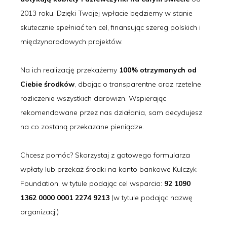
2013 roku. Dzięki Twojej wpłacie będziemy w stanie
skutecznie spełniać ten cel, finansując szereg polskich i
międzynarodowych projektów.
Na ich realizację przekażemy
100% otrzymanych od
Ciebie środków
, dbając o transparentne oraz rzetelne
rozliczenie wszystkich darowizn. Wspierając
rekomendowane przez nas działania, sam decydujesz
na co zostaną przekazane pieniądze.
Chcesz pomóc? Skorzystaj z gotowego formularza
wpłaty lub przekaż środki na konto bankowe Kulczyk
Foundation, w tytule podając cel wsparcia:
92 1090
1362 0000 0001 2274 9213
(w tytule podając nazwę
organizacji)