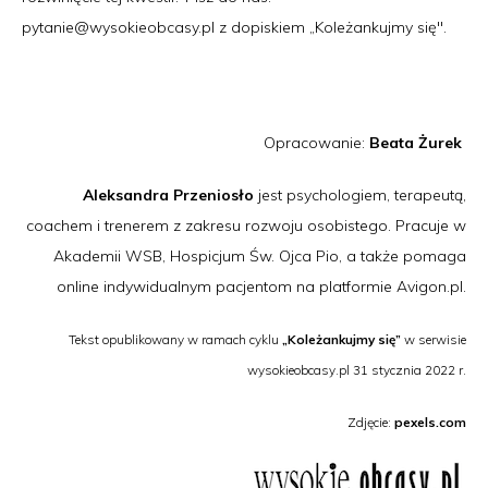
pytanie@wysokieobcasy.pl z dopiskiem „Koleżankujmy się".
Opracowanie:
Beata Żurek
Aleksandra Przeniosło
jest psychologiem, terapeutą,
coachem i trenerem z zakresu rozwoju osobistego. Pracuje w
Akademii WSB, Hospicjum Św. Ojca Pio, a także pomaga
online indywidualnym pacjentom na platformie Avigon.pl.
Tekst opublikowany w ramach cyklu
„Koleżankujmy się”
w serwisie
wysokieobcasy.pl 31 stycznia 2022 r.
Zdjęcie:
pexels.com