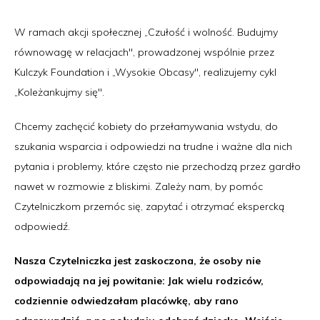
W ramach akcji społecznej „Czułość i wolność. Budujmy
równowagę w relacjach", prowadzonej wspólnie przez
Kulczyk Foundation i „Wysokie Obcasy", realizujemy cykl
„Koleżankujmy się".
Chcemy zachęcić kobiety do przełamywania wstydu, do
szukania wsparcia i odpowiedzi na trudne i ważne dla nich
pytania i problemy, które często nie przechodzą przez gardło
nawet w rozmowie z bliskimi. Zależy nam, by pomóc
Czytelniczkom przemóc się, zapytać i otrzymać ekspercką
odpowiedź.
Nasza Czytelniczka jest zaskoczona, że osoby nie
odpowiadają na jej powitanie: Jak wielu rodziców,
codziennie odwiedzałam placówkę, aby rano