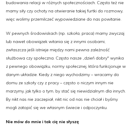
budowania relacji w różnych społecznościach. Często też nie
mamy siły czy ochoty na otwieranie takiej furtki do rozmowy,
więc wolimy przemilczeć wypowiedziane do nas powitanie.
W pewnych środowiskach (np. szkoła, praca) mamy zwyczaj
lub nawet obowiązek witania się z innymi osobami,
zwłaszcza jeśli istnieje między nami pewna zależność
służbowa czy społeczna. Często nasze „dzień dobry" wynika
z pewnego obowiązku, normy społecznej, która funkcjonuje w
danym układzie. Kiedy z niego wychodzimy – wracamy do
domu ze szkoły czy z pracy – często o niczym innym nie
marzymy, jak tylko o tym, by stać się niewidzialnym dla innych.
By nikt nas nie zaczepiał, nikt nic od nas nie chciał i byśmy
mogli zatopić się we własnym świecie i odpoczynku.
Nie mów do mnie i tak cię nie słyszę