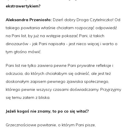
ekstrawertykiem?
Aleksandra Przeniosło:
Dzień dobry Droga Czytelniczko! Od
takiego powitania właśnie chciałam rozpocząć odpowiedź
na Pani list, by już na wstępie pokazać Pani, iż takich
dinozaurów - jak Pani napisała - jest nieco więcej i warto o
tym głośno mówić.
Pani list nie tylko zawiera pewne Pani prywatne refleksje i
odczucia, do których chciałabym się odnieść, ale jest też
doskonałym zapisem pewnego zjawiska społecznego,
którego pewnie wszyscy czasami doświadczamy. Przyjrzyjmy
się temu zatem z bliska.
Jeżeli kogoś nie znamy, to po co się witać?
Grzecznościowe powitanie, o którym Pani pisze,