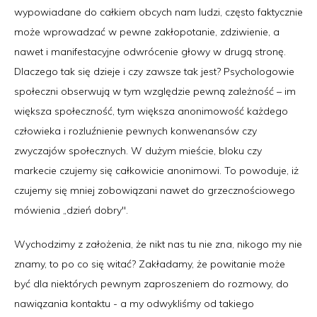
wypowiadane do całkiem obcych nam ludzi, często faktycznie
może wprowadzać w pewne zakłopotanie, zdziwienie, a
nawet i manifestacyjne odwrócenie głowy w drugą stronę.
Dlaczego tak się dzieje i czy zawsze tak jest? Psychologowie
społeczni obserwują w tym względzie pewną zależność – im
większa społeczność, tym większa anonimowość każdego
człowieka i rozluźnienie pewnych konwenansów czy
zwyczajów społecznych. W dużym mieście, bloku czy
markecie czujemy się całkowicie anonimowi. To powoduje, iż
czujemy się mniej zobowiązani nawet do grzecznościowego
mówienia „dzień dobry".
Wychodzimy z założenia, że nikt nas tu nie zna, nikogo my nie
znamy, to po co się witać? Zakładamy, że powitanie może
być dla niektórych pewnym zaproszeniem do rozmowy, do
nawiązania kontaktu - a my odwykliśmy od takiego