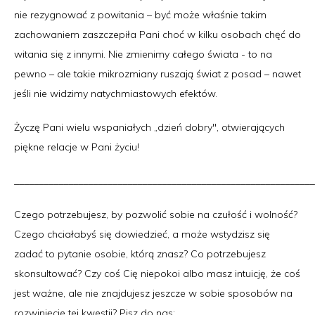
nie rezygnować z powitania – być może właśnie takim
zachowaniem zaszczepiła Pani choć w kilku osobach chęć do
witania się z innymi. Nie zmienimy całego świata - to na
pewno – ale takie mikrozmiany ruszają świat z posad – nawet
jeśli nie widzimy natychmiastowych efektów.
Życzę Pani wielu wspaniałych „dzień dobry", otwierających
piękne relacje w Pani życiu!
_____________________________________________________________
Czego potrzebujesz, by pozwolić sobie na czułość i wolność?
Czego chciałabyś się dowiedzieć, a może wstydzisz się
zadać to pytanie osobie, którą znasz? Co potrzebujesz
skonsultować? Czy coś Cię niepokoi albo masz intuicję, że coś
jest ważne, ale nie znajdujesz jeszcze w sobie sposobów na
rozwinięcie tej kwestii? Pisz do nas: