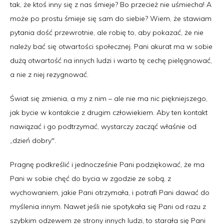
tak, że ktoś inny się z nas śmieje? Bo przecież nie uśmiecha! A
może po prostu śmieje się sam do siebie? Wiem, że stawiam
pytania dość przewrotnie, ale robię to, aby pokazać, że nie
należy bać się otwartości społecznej. Pani akurat ma w sobie
dużą otwartość na innych ludzi i warto tę cechę pielęgnować,
a nie z niej rezygnować.
Świat się zmienia, a my z nim – ale nie ma nic piękniejszego,
jak bycie w kontakcie z drugim człowiekiem. Aby ten kontakt
nawiązać i go podtrzymać, wystarczy zacząć właśnie od
„dzień dobry".
Pragnę podkreślić i jednocześnie Pani podziękować, że ma
Pani w sobie chęć do bycia w zgodzie ze sobą, z
wychowaniem, jakie Pani otrzymała, i potrafi Pani dawać do
myślenia innym. Nawet jeśli nie spotykała się Pani od razu z
szybkim odzewem ze strony innych ludzi, to starała się Pani