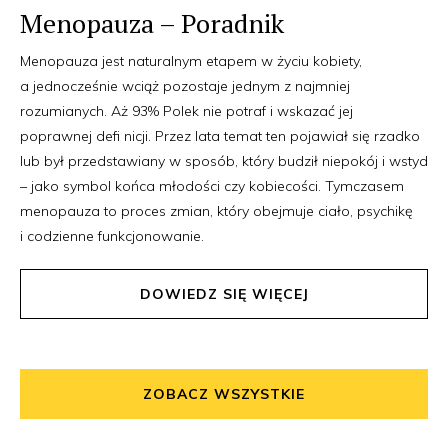
Menopauza – Poradnik
Menopauza jest naturalnym etapem w życiu kobiety,
a jednocześnie wciąż pozostaje jednym z najmniej
rozumianych. Aż 93% Polek nie potraf i wskazać jej
poprawnej defi nicji. Przez lata temat ten pojawiał się rzadko
lub był przedstawiany w sposób, który budził niepokój i wstyd
– jako symbol końca młodości czy kobiecości. Tymczasem
menopauza to proces zmian, który obejmuje ciało, psychikę
i codzienne funkcjonowanie.
DOWIEDZ SIĘ WIĘCEJ
ZOBACZ WSZYSTKIE