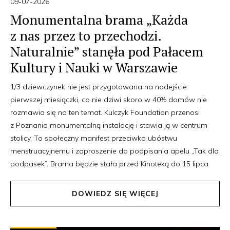
09-07-2026
Monumentalna brama „Każda
z nas przez to przechodzi.
Naturalnie” stanęła pod Pałacem
Kultury i Nauki w Warszawie
1/3 dziewczynek nie jest przygotowana na nadejście
pierwszej miesiączki, co nie dziwi skoro w 40% domów nie
rozmawia się na ten temat. Kulczyk Foundation przenosi
z Poznania monumentalną instalację i stawia ją w centrum
stolicy. To społeczny manifest przeciwko ubóstwu
menstruacyjnemu i zaproszenie do podpisania apelu „Tak dla
podpasek”. Brama będzie stała przed Kinoteką do 15 lipca.
DOWIEDZ SIĘ WIĘCEJ