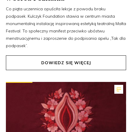
Co piąta uczennica opuściła lekcje z powodu braku
podpasek. Kulczyk Foundation stawia w centrum miasta
monumentalną instalację inspirowaną estetyką teatralną Malta
Festival. To społeczny manifest przeciwko ubóstwu
menstruacyjnemu i zaproszenie do podpisania apelu „Tak dla
podpasek”.
DOWIEDZ SIĘ WIĘCEJ