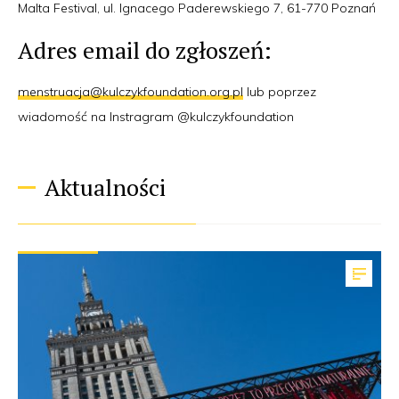
Malta Festival, ul. Ignacego Paderewskiego 7, 61-770 Poznań
Adres email do zgłoszeń:
menstruacja@kulczykfoundation.org.pl
lub poprzez
wiadomość na Instragram @kulczykfoundation
Aktualności