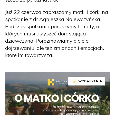
Już 22 czerwca zapraszamy matki i córki na
spotkanie z dr Agnieszką Nalewczyńską.
Podczas spotkania poruszymy tematy, o
których musi usłyszeć dorastająca
dziewczyna. Porozmawiamy o ciele,
dojrzewaniu, ale też zmianach i emocjach,
które im towarzyszą.
WYDARZENIA