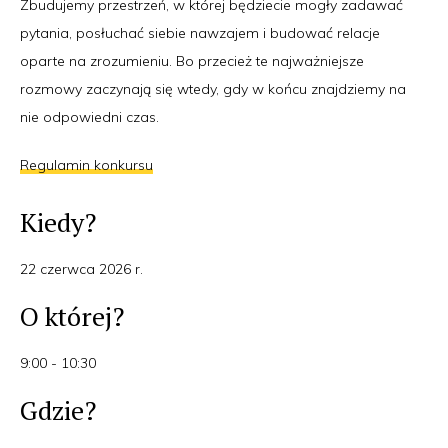
Zbudujemy przestrzeń, w której będziecie mogły zadawać
pytania, posłuchać siebie nawzajem i budować relacje
oparte na zrozumieniu. Bo przecież te najważniejsze
rozmowy zaczynają się wtedy, gdy w końcu znajdziemy na
nie odpowiedni czas.
Regulamin konkursu
Kiedy?
22 czerwca 2026 r.
O której?
9:00 - 10:30
Gdzie?