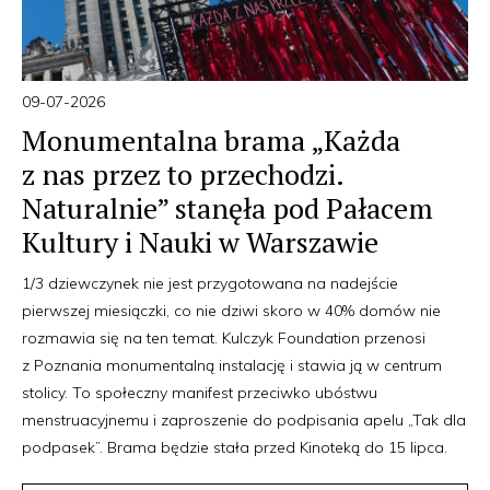
09-07-2026
Monumentalna brama „Każda
z nas przez to przechodzi.
Naturalnie” stanęła pod Pałacem
Kultury i Nauki w Warszawie
1/3 dziewczynek nie jest przygotowana na nadejście
pierwszej miesiączki, co nie dziwi skoro w 40% domów nie
rozmawia się na ten temat. Kulczyk Foundation przenosi
z Poznania monumentalną instalację i stawia ją w centrum
stolicy. To społeczny manifest przeciwko ubóstwu
menstruacyjnemu i zaproszenie do podpisania apelu „Tak dla
podpasek”. Brama będzie stała przed Kinoteką do 15 lipca.