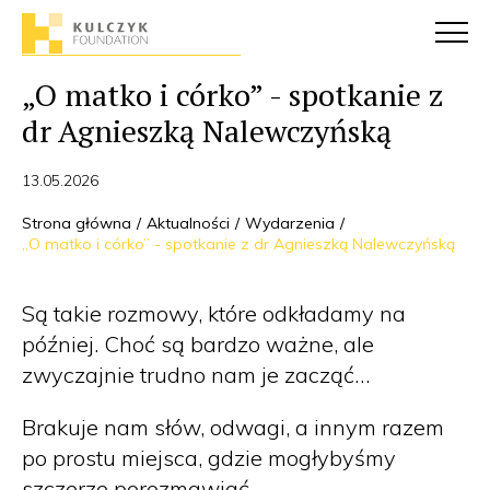
„O matko i córko” - spotkanie z
dr Agnieszką Nalewczyńską
13.05.2026
Strona główna
Aktualności
Wydarzenia
„O matko i córko” - spotkanie z dr Agnieszką Nalewczyńską
Są takie rozmowy, które odkładamy na
później. Choć są bardzo ważne, ale
zwyczajnie trudno nam je zacząć…
Brakuje nam słów, odwagi, a innym razem
po prostu miejsca, gdzie mogłybyśmy
szczerze porozmawiać.