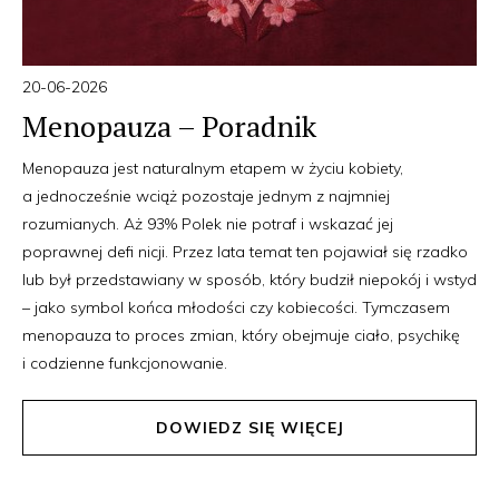
20-06-2026
Menopauza – Poradnik
Menopauza jest naturalnym etapem w życiu kobiety,
a jednocześnie wciąż pozostaje jednym z najmniej
rozumianych. Aż 93% Polek nie potraf i wskazać jej
poprawnej defi nicji. Przez lata temat ten pojawiał się rzadko
lub był przedstawiany w sposób, który budził niepokój i wstyd
– jako symbol końca młodości czy kobiecości. Tymczasem
menopauza to proces zmian, który obejmuje ciało, psychikę
i codzienne funkcjonowanie.
DOWIEDZ SIĘ WIĘCEJ