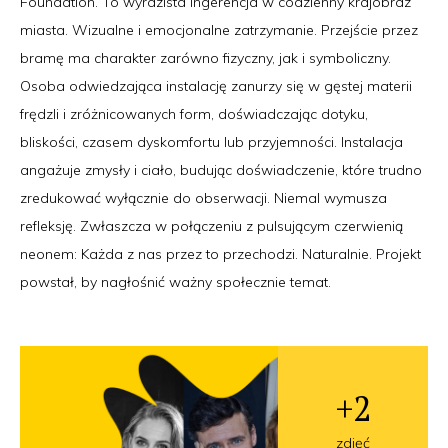
Foundation. To wyrazista ingerencja w codzienny krajobraz
miasta. Wizualne i emocjonalne zatrzymanie. Przejście przez
bramę ma charakter zarówno fizyczny, jak i symboliczny.
Osoba odwiedzająca instalację zanurzy się w gęstej materii
frędzli i zróżnicowanych form, doświadczając dotyku,
bliskości, czasem dyskomfortu lub przyjemności. Instalacja
angażuje zmysły i ciało, budując doświadczenie, które trudno
zredukować wyłącznie do obserwacji. Niemal wymusza
refleksję. Zwłaszcza w połączeniu z pulsującym czerwienią
neonem: Każda z nas przez to przechodzi. Naturalnie. Projekt
powstał, by nagłośnić ważny społecznie temat.
+2
zdjęć