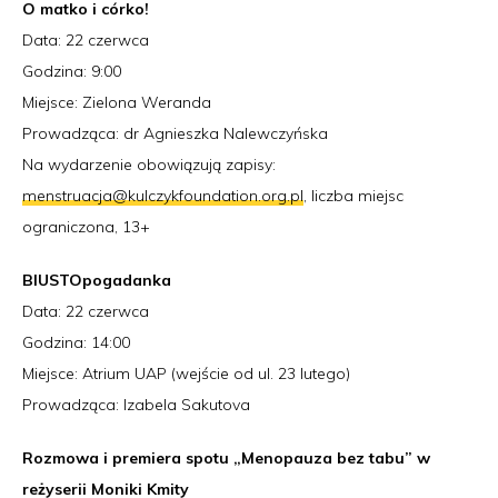
O matko i córko!
Data: 22 czerwca
Godzina: 9:00
Miejsce: Zielona Weranda
Prowadząca: dr Agnieszka Nalewczyńska
Na wydarzenie obowiązują zapisy:
menstruacja@kulczykfoundation.org.pl
, liczba miejsc
ograniczona, 13+
BIUSTOpogadanka
Data: 22 czerwca
Godzina: 14:00
Miejsce: Atrium UAP (wejście od ul. 23 lutego)
Prowadząca: Izabela Sakutova
Rozmowa i premiera spotu „Menopauza bez tabu” w
reżyserii Moniki Kmity