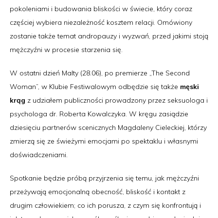
pokoleniami i budowania bliskości w świecie, który coraz
częściej wybiera niezależność kosztem relacji. Omówiony
zostanie także temat andropauzy i wyzwań, przed jakimi stoją
mężczyźni w procesie starzenia się.
W ostatni dzień Malty (28.06), po premierze „The Second
Woman”, w Klubie Festiwalowym odbędzie się także
męski
krąg
z udziałem publiczności prowadzony przez seksuologa i
psychologa dr. Roberta Kowalczyka. W kręgu zasiądzie
dziesięciu partnerów scenicznych Magdaleny Cieleckiej, którzy
zmierzą się ze świeżymi emocjami po spektaklu i własnymi
doświadczeniami.
Spotkanie będzie próbą przyjrzenia się temu, jak mężczyźni
przeżywają emocjonalną obecność, bliskość i kontakt z
drugim człowiekiem; co ich porusza, z czym się konfrontują i