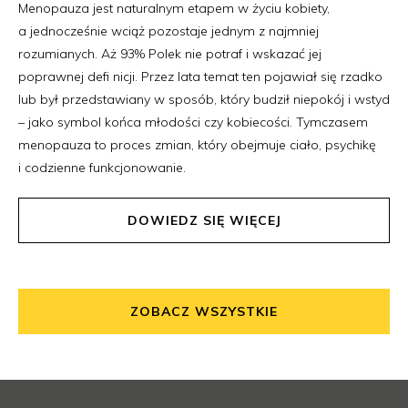
Menopauza jest naturalnym etapem w życiu kobiety,
a jednocześnie wciąż pozostaje jednym z najmniej
rozumianych. Aż 93% Polek nie potraf i wskazać jej
poprawnej defi nicji. Przez lata temat ten pojawiał się rzadko
lub był przedstawiany w sposób, który budził niepokój i wstyd
– jako symbol końca młodości czy kobiecości. Tymczasem
menopauza to proces zmian, który obejmuje ciało, psychikę
i codzienne funkcjonowanie.
DOWIEDZ SIĘ WIĘCEJ
ZOBACZ WSZYSTKIE