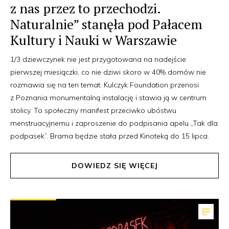
z nas przez to przechodzi.
Naturalnie” stanęła pod Pałacem
Kultury i Nauki w Warszawie
1/3 dziewczynek nie jest przygotowana na nadejście
pierwszej miesiączki, co nie dziwi skoro w 40% domów nie
rozmawia się na ten temat. Kulczyk Foundation przenosi
z Poznania monumentalną instalację i stawia ją w centrum
stolicy. To społeczny manifest przeciwko ubóstwu
menstruacyjnemu i zaproszenie do podpisania apelu „Tak dla
podpasek”. Brama będzie stała przed Kinoteką do 15 lipca.
DOWIEDZ SIĘ WIĘCEJ