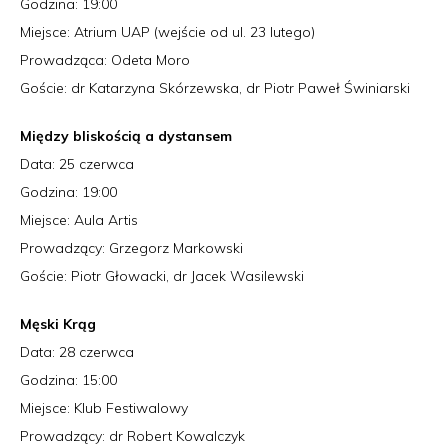
Godzina: 19:00
Miejsce: Atrium UAP (wejście od ul. 23 lutego)
Prowadząca: Odeta Moro
Goście: dr Katarzyna Skórzewska, dr Piotr Paweł Świniarski
Między bliskością a dystansem
Data: 25 czerwca
Godzina: 19:00
Miejsce: Aula Artis
Prowadzący: Grzegorz Markowski
Goście: Piotr Głowacki, dr Jacek Wasilewski
Męski Krąg
Data: 28 czerwca
Godzina: 15:00
Miejsce: Klub Festiwalowy
Prowadzący: dr Robert Kowalczyk