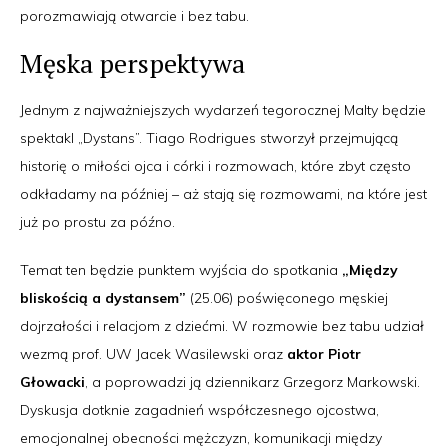
porozmawiają otwarcie i bez tabu.
Męska perspektywa
Jednym z najważniejszych wydarzeń tegorocznej Malty będzie
spektakl „Dystans”. Tiago Rodrigues stworzył przejmującą
historię o miłości ojca i córki i rozmowach, które zbyt często
odkładamy na później – aż stają się rozmowami, na które jest
już po prostu za późno.
Temat ten będzie punktem wyjścia do spotkania
„Między
bliskością a dystansem”
(25.06) poświęconego męskiej
dojrzałości i relacjom z dziećmi. W rozmowie bez tabu udział
wezmą prof. UW Jacek Wasilewski oraz
aktor Piotr
Głowacki
, a poprowadzi ją dziennikarz Grzegorz Markowski.
Dyskusja dotknie zagadnień współczesnego ojcostwa,
emocjonalnej obecności mężczyzn, komunikacji między