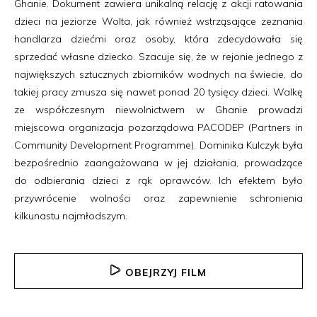
Ghanie. Dokument zawiera unikalną relację z akcji ratowania
dzieci na jeziorze Wolta, jak również wstrząsające zeznania
handlarza dziećmi oraz osoby, która zdecydowała się
sprzedać własne dziecko. Szacuje się, że w rejonie jednego z
największych sztucznych zbiorników wodnych na świecie, do
takiej pracy zmusza się nawet ponad 20 tysięcy dzieci. Walkę
ze współczesnym niewolnictwem w Ghanie prowadzi
miejscowa organizacja pozarządowa PACODEP (Partners in
Community Development Programme). Dominika Kulczyk była
bezpośrednio zaangażowana w jej działania, prowadzące
do odbierania dzieci z rąk oprawców. Ich efektem było
przywrócenie wolności oraz zapewnienie schronienia
kilkunastu najmłodszym.
OBEJRZYJ FILM