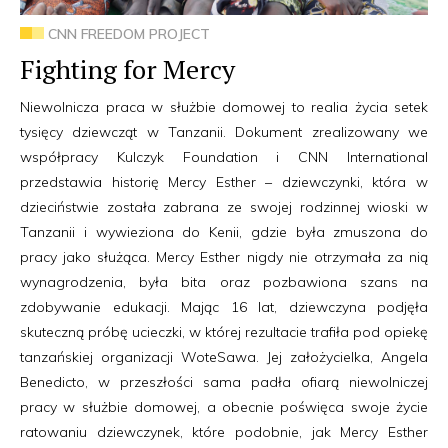
CNN FREEDOM PROJECT
Fighting for Mercy
Niewolnicza praca w służbie domowej to realia życia setek
tysięcy dziewcząt w Tanzanii. Dokument zrealizowany we
współpracy Kulczyk Foundation i CNN International
przedstawia historię Mercy Esther – dziewczynki, która w
dzieciństwie została zabrana ze swojej rodzinnej wioski w
Tanzanii i wywieziona do Kenii, gdzie była zmuszona do
pracy jako służąca. Mercy Esther nigdy nie otrzymała za nią
wynagrodzenia, była bita oraz pozbawiona szans na
zdobywanie edukacji. Mając 16 lat, dziewczyna podjęła
skuteczną próbę ucieczki, w której rezultacie trafiła pod opiekę
tanzańskiej organizacji WoteSawa. Jej założycielka, Angela
Benedicto, w przeszłości sama padła ofiarą niewolniczej
pracy w służbie domowej, a obecnie poświęca swoje życie
ratowaniu dziewczynek, które podobnie, jak Mercy Esther