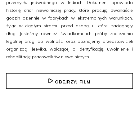
przemysłu jedwabnego w Indiach. Dokument opowiada
historię ofiar niewolniczej pracy, które pracują dwanaście
godzin dziennie w fabrykach w ekstremalnych warunkach,
żyjąc w ciągłym strachu przed osobą, u której zaciągnęły
dług. Jesteśmy również świadkami ich próby znalezienia
legalnej drogi do wolności oraz poznajemy przedstawicieli
organizacji Jeevika, walczącej o identyfikację, uwolnienie i
rehabilitację pracowników niewolniczych.
OBEJRZYJ FILM