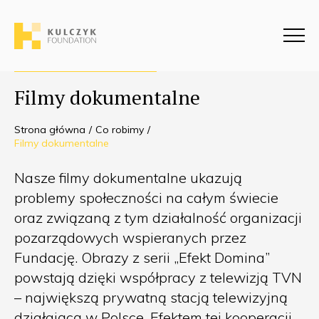
Filmy dokumentalne
Strona główna
Co robimy
Filmy dokumentalne
Nasze filmy dokumentalne ukazują
problemy społeczności na całym świecie
oraz związaną z tym działalność organizacji
pozarządowych wspieranych przez
Fundację. Obrazy z serii „Efekt Domina”
powstają dzięki współpracy z telewizją TVN
– największą prywatną stacją telewizyjną
działającą w Polsce. Efektem tej kooperacji