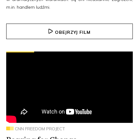
m.in. handlem ludźmi.
OBEJRZYJ FILM
CNN FREEDOM PROJECT