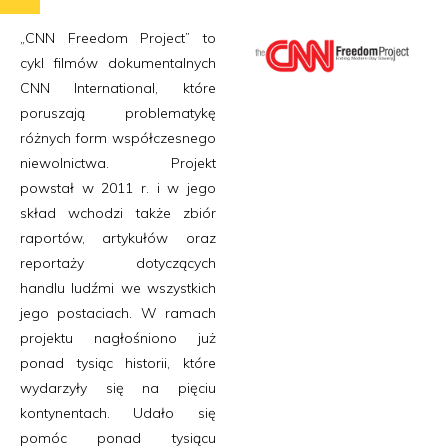
„CNN Freedom Project” to
cykl filmów dokumentalnych
CNN International, które
poruszają problematykę
różnych form współczesnego
niewolnictwa. Projekt
powstał w 2011 r. i w jego
skład wchodzi także zbiór
raportów, artykułów oraz
reportaży dotyczących
handlu ludźmi we wszystkich
jego postaciach. W ramach
projektu nagłośniono już
ponad tysiąc historii, które
wydarzyły się na pięciu
kontynentach. Udało się
pomóc ponad tysiącu