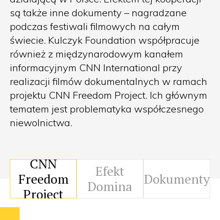
są także inne dokumenty – nagradzane
podczas festiwali filmowych na całym
świecie. Kulczyk Foundation współpracuje
również z międzynarodowym kanałem
informacyjnym CNN International przy
realizacji filmów dokumentalnych w ramach
projektu CNN Freedom Project. Ich głównym
tematem jest problematyka współczesnego
niewolnictwa.
CNN
Efekt
Freedom
Dokumenty
Domina
Project