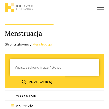
Menstruacja
Strona główna
Menstruacja
PRZESZUKAJ
WSZYSTKIE
ARTYKUŁY