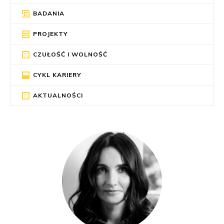
BADANIA
PROJEKTY
CZUŁOŚĆ I WOLNOŚĆ
CYKL KARIERY
AKTUALNOŚCI