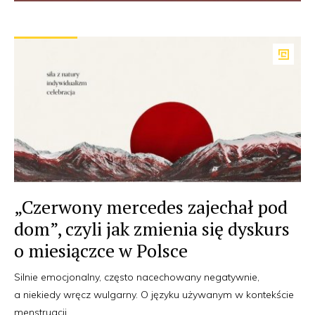
„Czerwony mercedes zajechał pod
dom”, czyli jak zmienia się dyskurs
o miesiączce w Polsce
Silnie emocjonalny, często nacechowany negatywnie,
a niekiedy wręcz wulgarny. O języku używanym w kontekście
menstruacji.