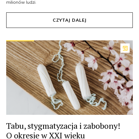
milionów ludzi.
CZYTAJ DALEJ
Tabu, stygmatyzacja i zabobony!
O okresie w XXI wieku