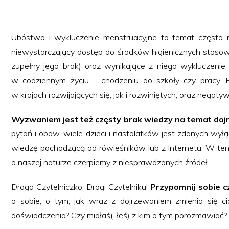
Ubóstwo i wykluczenie menstruacyjne to temat często 
niewystarczający dostęp do środków higienicznych stosow
zupełny jego brak) oraz wynikające z niego wykluczeni
w codziennym życiu – chodzeniu do szkoły czy pracy. 
w krajach rozwijających się, jak i rozwiniętych, oraz negat
Wyzwaniem jest też częsty brak wiedzy na temat doj
pytań i obaw, wiele dzieci i nastolatków jest zdanych wyłą
wiedzę pochodzącą od rówieśników lub z Internetu. W ten
o naszej naturze czerpiemy z niesprawdzonych źródeł.
Droga Czytelniczko, Drogi Czytelniku!
Przypomnij sobie c
o sobie, o tym, jak wraz z dojrzewaniem zmienia się ci
doświadczenia? Czy miałaś(-łeś) z kim o tym porozmawiać?