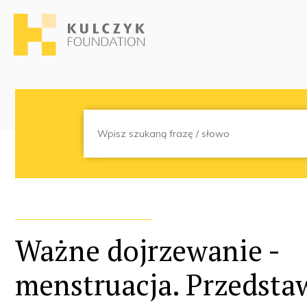
Ważne dojrzewanie -
menstruacja. Przedst