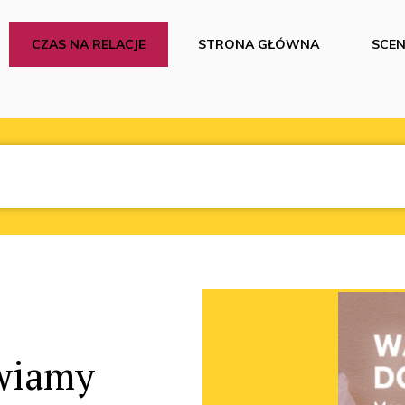
CZAS NA RELACJE
STRONA GŁÓWNA
SCEN
awiamy