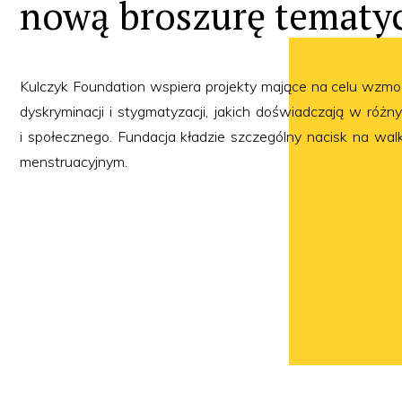
nową broszurę tematy
Kulczyk Foundation wspiera projekty mające na celu wzmocn
dyskryminacji i stygmatyzacji, jakich doświadczają w ró
i społecznego. Fundacja kładzie szczególny nacisk na wa
menstruacyjnym.