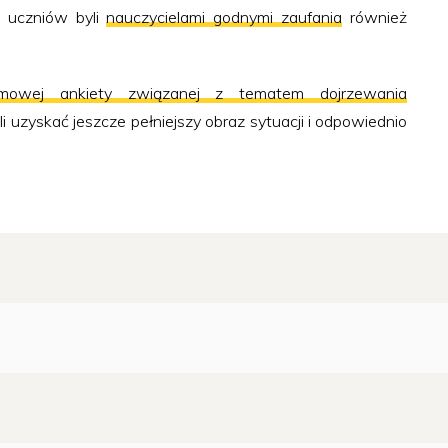
 uczniów byli
nauczycielami godnymi zaufania
również
nimowej ankiety związanej z tematem dojrzewania
uzyskać jeszcze pełniejszy obraz sytuacji i odpowiednio