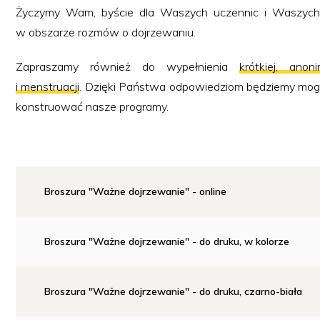
Życzymy Wam, byście dla Waszych uczennic i Waszych
w obszarze rozmów o dojrzewaniu.
Zapraszamy również do wypełnienia
krótkiej, ano
i menstruacji
. Dzięki Państwa odpowiedziom będziemy mogli 
konstruować nasze programy.
Broszura "Ważne dojrzewanie" - online
Broszura "Ważne dojrzewanie" - do druku, w kolorze
Broszura "Ważne dojrzewanie" - do druku, czarno-biała