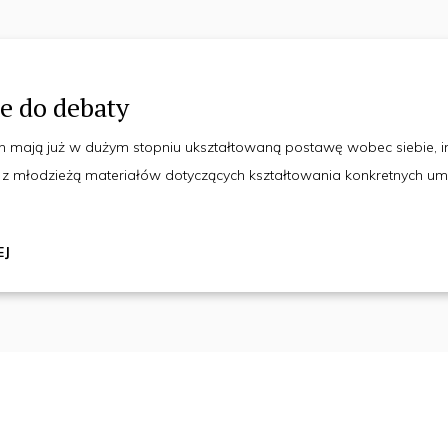
e do debaty
ch mają już w dużym stopniu ukształtowaną postawę wobec siebie,
z młodzieżą materiałów dotyczących kształtowania konkretnych umie
EJ