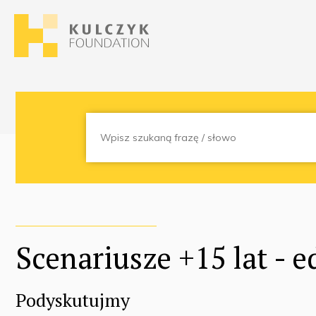
Scenariusze +15 lat - e
Podyskutujmy