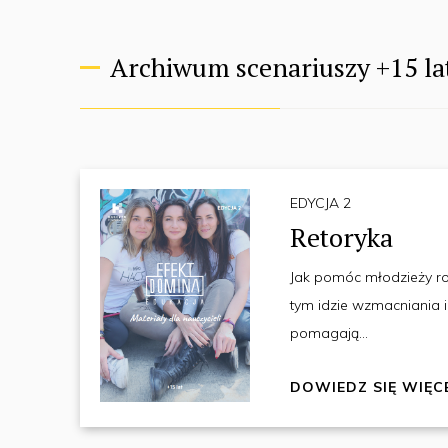
Archiwum scenariuszy +15 la
EDYCJA 2
Retoryka
Jak pomóc młodzieży ro
tym idzie wzmacniania 
pomagają...
DOWIEDZ SIĘ WIĘC