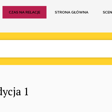
CZAS NA RELACJE
STRONA GŁÓWNA
SCEN
dycja 1