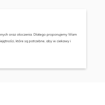
 innych oraz otoczenia. Dlatego proponujemy Wam
jętności, które są potrzebne, aby w ciekawy i