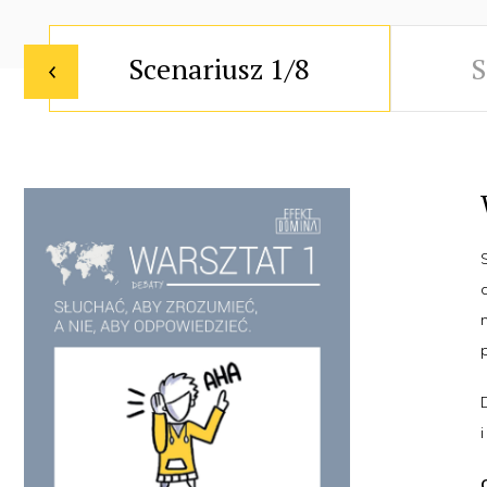
Scenariusz 1/8
S