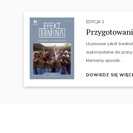
EDYCJA 1
Przygotowani
Uczniowie szkół średni
wykorzystanie do pracy 
klarowny sposób...
DOWIEDZ SIĘ WIĘC